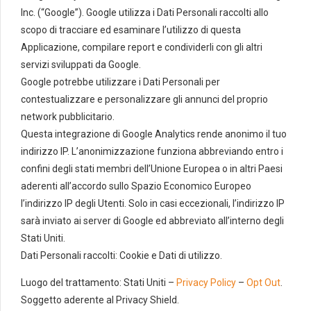
Inc. (“Google”). Google utilizza i Dati Personali raccolti allo
scopo di tracciare ed esaminare l’utilizzo di questa
Applicazione, compilare report e condividerli con gli altri
servizi sviluppati da Google.
Google potrebbe utilizzare i Dati Personali per
contestualizzare e personalizzare gli annunci del proprio
network pubblicitario.
Questa integrazione di Google Analytics rende anonimo il tuo
indirizzo IP. L’anonimizzazione funziona abbreviando entro i
confini degli stati membri dell’Unione Europea o in altri Paesi
aderenti all’accordo sullo Spazio Economico Europeo
l’indirizzo IP degli Utenti. Solo in casi eccezionali, l’indirizzo IP
sarà inviato ai server di Google ed abbreviato all’interno degli
Stati Uniti.
Dati Personali raccolti: Cookie e Dati di utilizzo.
Luogo del trattamento: Stati Uniti –
Privacy Policy
–
Opt Out
.
Soggetto aderente al Privacy Shield.