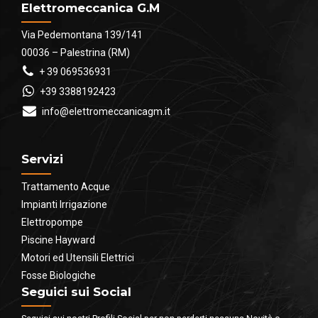
Elettromeccanica G.M
Via Pedemontana 139/141
00036 – Palestrina (RM)
+ 39 069536931
+39 3388192423
info@elettromeccanicagm.it
Servizi
Trattamento Acque
Impianti Irrigazione
Elettropompe
Piscine Hayward
Motori ed Utensili Elettrici
Fosse Biologiche
Seguici sui Social