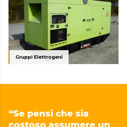
Gruppi Elettrogeni
“Se pensi che sia
costoso assumere un