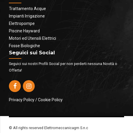
Trattamento Acque
Impianti Irrigazione
Elettropompe
Piscine Hayward
Motori ed Utensili Elettrici
Fosse Biologiche
Seguici sui Social
Seguici sui nostri Profili Social per non perderti nessuna Novità o
Offerta!
Privacy Policy
/
Cookie Policy
© All rights reserved Elettromeccanicagm S.n.c