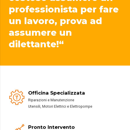
professionista per fare
un lavoro, prova ad
assumere un
dilettante!“
Officina Specializzata
Riparazioni e Manutenzione
Utensili, Motori Elettrici e Elettropompe
Pronto Intervento