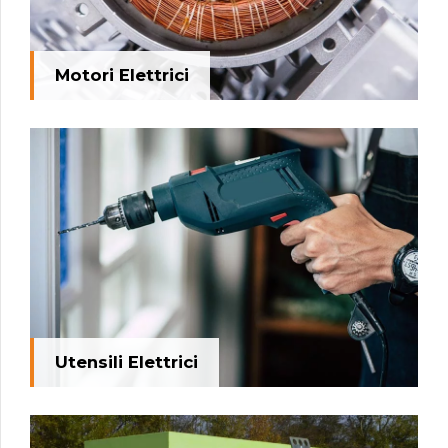
Motori Elettrici
Utensili Elettrici