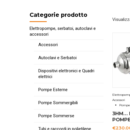
Categorie prodotto
Visualizz
Elettropompe, serbatoi, autoclavi e
accessori
Accessori
Autoclavi e Serbatoi
Dispositivi elettronici e Quadri
elettrici
Pompe Esterne
Elettropomp
Accessori
Pompe Sommergibili
Pompe 
3HM… 
Pompe Sommerse
POMP
€
230.0
Tubi e raccordi in polietilene