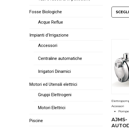
Fosse Biologiche
SCEGL
Acque Reflue
Impianti d'Irrigazione
Accessori
Centraline automatiche
Irrigatori Dinamici
Motori ed Utensili elettrici
Gruppi Elettrogeni
Elettropomp
Accessori
Motori Elettrici
Pompe 
AJMS-
Piscine
AUTOD