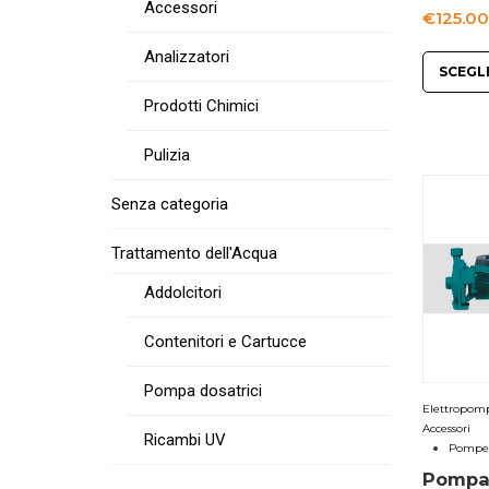
Accessori
€
125.00
Analizzatori
SCEGL
Prodotti Chimici
Pulizia
Senza categoria
Trattamento dell'Acqua
Addolcitori
Contenitori e Cartucce
Pompa dosatrici
Elettropomp
Accessori
Ricambi UV
Pompe 
Pompa