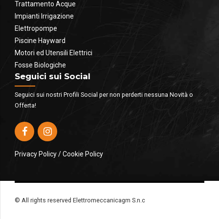
Trattamento Acque
Impianti Irrigazione
Elettropompe
Piscine Hayward
Motori ed Utensili Elettrici
Fosse Biologiche
Seguici sui Social
Seguici sui nostri Profili Social per non perderti nessuna Novità o
Offerta!
Privacy Policy
/
Cookie Policy
© All rights reserved Elettromeccanicagm S.n.c