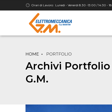
Orari di Lavoro:
Lunedi - Venerdi 8.30 -13:00 / 14:30 - 1
HOME
PORTFOLIO
Archivi Portfoli
G.M.