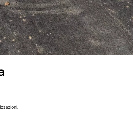
a
izzazioni.