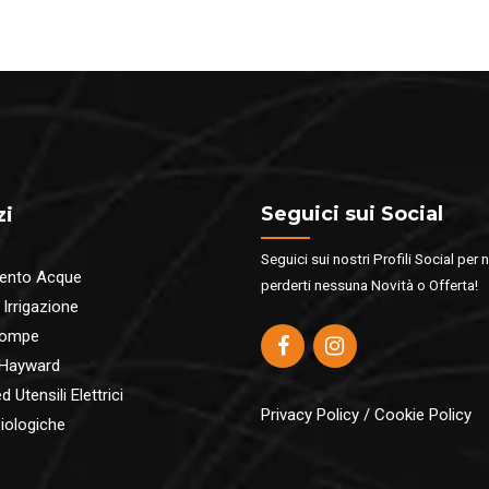
Seguici sui Social
zi
Seguici sui nostri Profili Social per 
ento Acque
perderti nessuna Novità o Offerta!
 Irrigazione
pompe
 Hayward
 Utensili Elettrici
Privacy Policy
/
Cookie Policy
iologiche