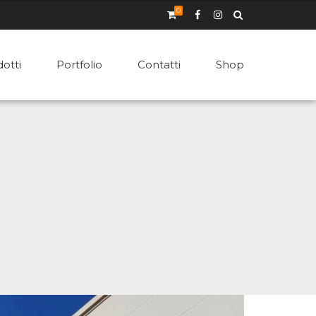
0
otti
Portfolio
Contatti
Shop