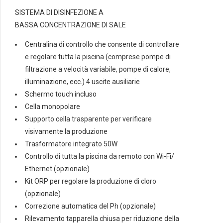
SALT
SISTEMA DI DISINFEZIONE A
quantità
BASSA CONCENTRAZIONE DI SALE
Centralina di controllo che consente di controllare
e regolare tutta la piscina (comprese pompe di
filtrazione a velocità variabile, pompe di calore,
illuminazione, ecc.) 4 uscite ausiliarie
Schermo touch incluso
Cella monopolare
Supporto cella trasparente per verificare
visivamente la produzione
Trasformatore integrato 50W
Controllo di tutta la piscina da remoto con Wi-Fi/
Ethernet (opzionale)
Kit ORP per regolare la produzione di cloro
(opzionale)
Correzione automatica del Ph (opzionale)
Rilevamento tapparella chiusa per riduzione della