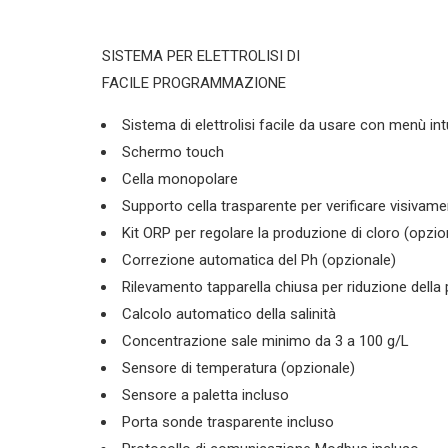
quantità
SISTEMA PER ELETTROLISI DI
FACILE PROGRAMMAZIONE
Sistema di elettrolisi facile da usare con menù int
Schermo touch
Cella monopolare
Supporto cella trasparente per verificare visivam
Kit ORP per regolare la produzione di cloro (opzio
Correzione automatica del Ph (opzionale)
Rilevamento tapparella chiusa per riduzione della
Calcolo automatico della salinità
Concentrazione sale minimo da 3 a 100 g/L
Sensore di temperatura (opzionale)
Sensore a paletta incluso
Porta sonde trasparente incluso