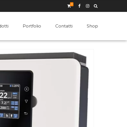
0
otti
Portfolio
Contatti
Shop