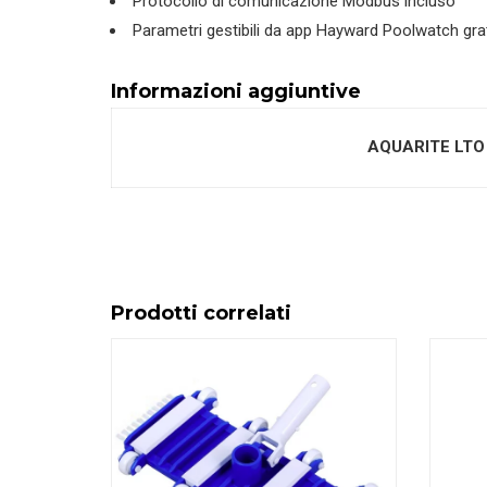
Protocollo di comunicazione Modbus incluso
Parametri gestibili da app Hayward Poolwatch gra
Informazioni aggiuntive
AQUARITE LTO
Prodotti correlati