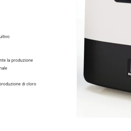
uitivo
ente la produzione
nale
 produzione di cloro