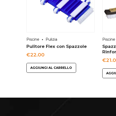
Piscine
Pulizia
Piscine
Pulitore Flex con Spazzole
Spazz
Rinfo
€
22.00
€
21.
AGGIUNGI AL CARRELLO
AGGI