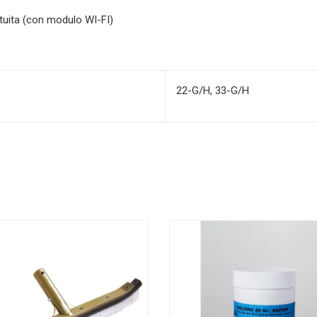
tuita (con modulo WI-FI)
22-G/H, 33-G/H