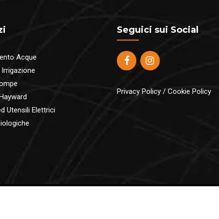
zi
Seguici sui Social
ento Acque
 Irrigazione
pompe
Privacy Policy
/
Cookie Policy
 Hayward
 Utensili Elettrici
iologiche