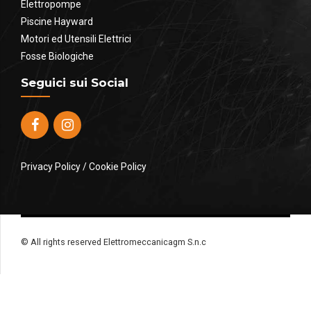
Elettropompe
Piscine Hayward
Motori ed Utensili Elettrici
Fosse Biologiche
Seguici sui Social
Privacy Policy
/
Cookie Policy
© All rights reserved Elettromeccanicagm S.n.c