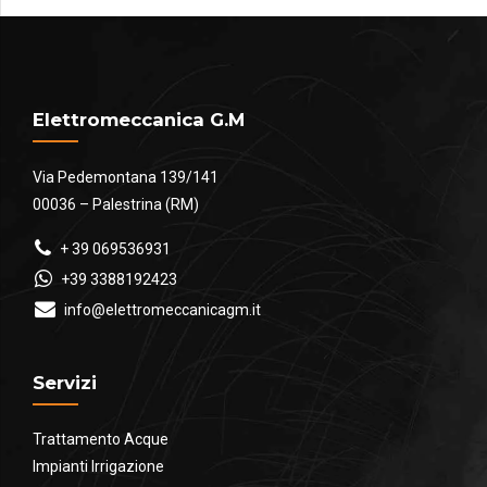
Elettromeccanica G.M
Via Pedemontana 139/141
00036 – Palestrina (RM)
+ 39 069536931
+39 3388192423
info@elettromeccanicagm.it
Servizi
Trattamento Acque
Impianti Irrigazione