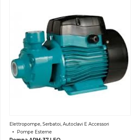
Elettropompe, Serbatoi, Autoclavi E Accessori
Pompe Esterne
Pompa APM-37 LEO