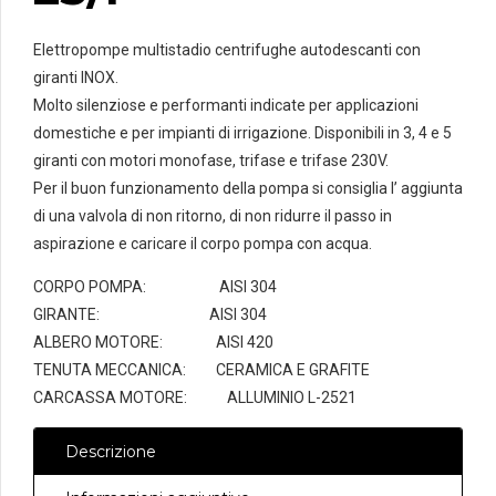
Elettropompe multistadio centrifughe autodescanti con
giranti INOX.
Molto silenziose e performanti indicate per applicazioni
domestiche e per impianti di irrigazione. Disponibili in 3, 4 e 5
giranti con motori monofase, trifase e trifase 230V.
Per il buon funzionamento della pompa si consiglia l’ aggiunta
di una valvola di non ritorno, di non ridurre il passo in
aspirazione e caricare il corpo pompa con acqua.
CORPO POMPA: AISI 304
GIRANTE: AISI 304
ALBERO MOTORE: AISI 420
TENUTA MECCANICA: CERAMICA E GRAFITE
CARCASSA MOTORE: ALLUMINIO L-2521
Descrizione