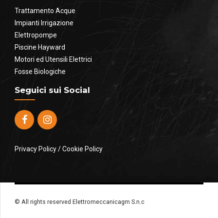
Trattamento Acque
Impianti Irrigazione
Elettropompe
Piscine Hayward
Motori ed Utensili Elettrici
Fosse Biologiche
Seguici sui Social
Privacy Policy
/
Cookie Policy
© All rights reserved Elettromeccanicagm S.n.c