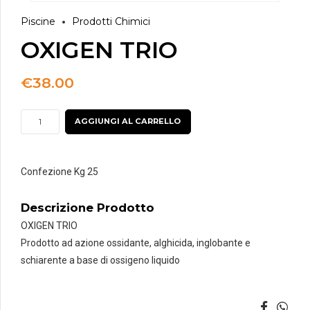
Piscine
Prodotti Chimici
OXIGEN TRIO
€
38.00
OXIGEN
AGGIUNGI AL CARRELLO
TRIO
quantità
Confezione Kg 25
Descrizione Prodotto
OXIGEN TRIO
Prodotto ad azione ossidante, alghicida, inglobante e
schiarente a base di ossigeno liquido