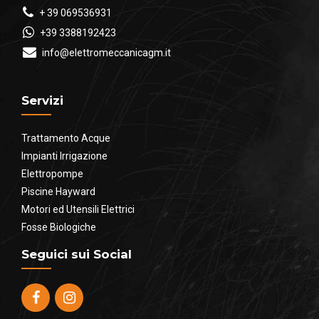
+ 39 069536931
+39 3388192423
info@elettromeccanicagm.it
Servizi
Trattamento Acque
Impianti Irrigazione
Elettropompe
Piscine Hayward
Motori ed Utensili Elettrici
Fosse Biologiche
Seguici sui Social