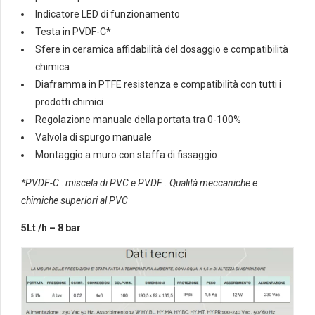
Indicatore LED di funzionamento
Testa in PVDF-C*
Sfere in ceramica affidabilità del dosaggio e compatibilità
chimica
Diaframma in PTFE resistenza e compatibilità con tutti i
prodotti chimici
Regolazione manuale della portata tra 0-100%
Valvola di spurgo manuale
Montaggio a muro con staffa di fissaggio
*PVDF-C : miscela di PVC e PVDF . Qualità meccaniche e
chimiche superiori al PVC
5Lt /h – 8 bar