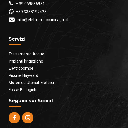
+ 39 069536931
+39 3388192423
info@elettromeccanicagm.it
Servizi
Trattamento Acque
Impianti Irrigazione
Elettropompe
Piscine Hayward
Motori ed Utensili Elettrici
Fosse Biologiche
Seguici sui Social