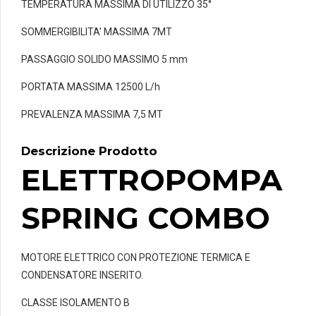
TEMPERATURA MASSIMA DI UTILIZZO 35°
SOMMERGIBILITA’ MASSIMA 7MT
PASSAGGIO SOLIDO MASSIMO 5 mm
PORTATA MASSIMA 12500 L/h
PREVALENZA MASSIMA 7,5 MT
Descrizione Prodotto
ELETTROPOMPA
SPRING COMBO
MOTORE ELETTRICO CON PROTEZIONE TERMICA E
CONDENSATORE INSERITO.
CLASSE ISOLAMENTO B