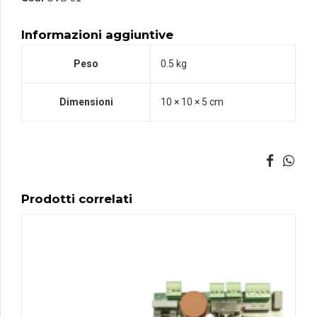
Informazioni aggiuntive
Peso
0.5 kg
Dimensioni
10 × 10 × 5 cm
Prodotti correlati