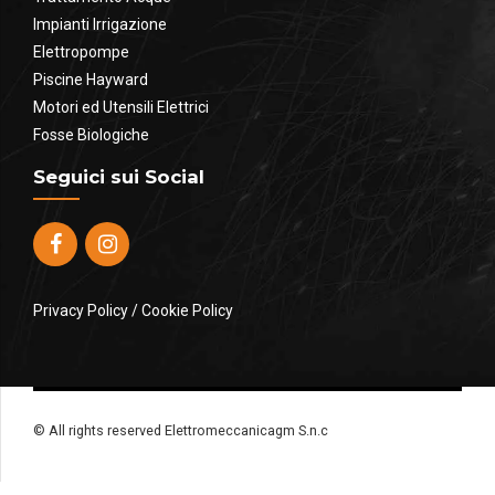
Impianti Irrigazione
Elettropompe
Piscine Hayward
Motori ed Utensili Elettrici
Fosse Biologiche
Seguici sui Social
Privacy Policy
/
Cookie Policy
© All rights reserved Elettromeccanicagm S.n.c