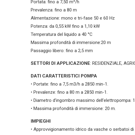
Portata: fino a 7,50 m³/h
Prevalenza: fino a 80 m
Alimentazione: mono e tri-fase 50 e 60 Hz
Potenza: da 0,55 kW fino a 1,10 kW
Temperatura del liquido a 40 °C
Massima profondità di immersione:20 m
Passaggio libero: fino a 2,5 mm
SETTORI DI APPLICAZIONE
: RESIDENZIALE, AGR
DATI CARATTERISTICI POMPA
• Portate: fino a 7,5 m3/h a 2850 min-1.
• Prevalenze: fino a 80 m a 2850 min-1.
• Diametro d’ingombro massimo dell’elettropompa: 
• Massima profondità di immersione: 20 m.
IMPIEGHI
• Approvvigionamento idrico da vasche o serbatoi di p