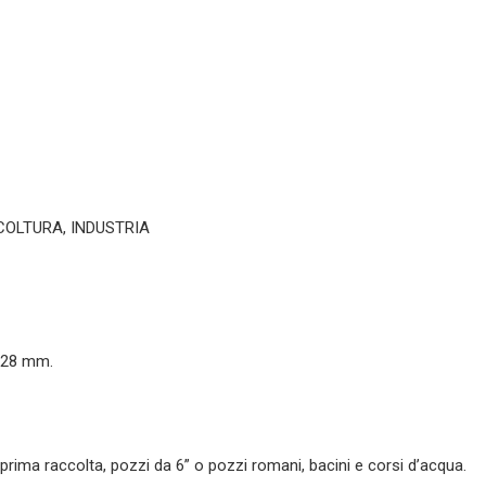
ICOLTURA, INDUSTRIA
128 mm.
rima raccolta, pozzi da 6” o pozzi romani, bacini e corsi d’acqua.