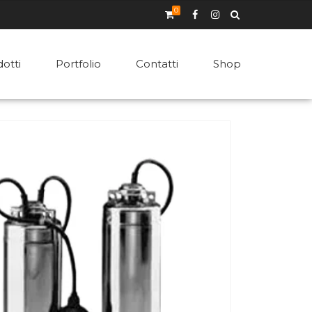
0
otti
Portfolio
Contatti
Shop