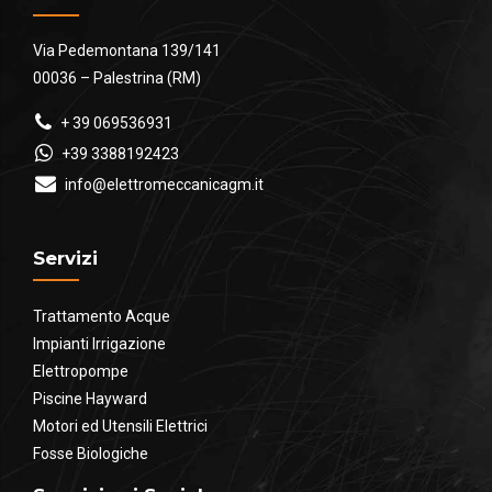
Via Pedemontana 139/141
00036 – Palestrina (RM)
+ 39 069536931
+39 3388192423
info@elettromeccanicagm.it
Servizi
Trattamento Acque
Impianti Irrigazione
Elettropompe
Piscine Hayward
Motori ed Utensili Elettrici
Fosse Biologiche