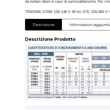
da evitare danni in caso di surriscaldamento. Per i mot
TENSIONI: STDM: 230-240 V. 50 Hz; STD: 230/400 V. 50
Descrizione
Informazioni aggiunti
Descrizione Prodotto