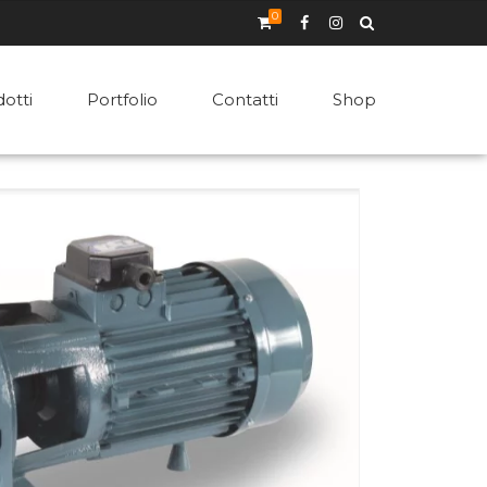
0
otti
Portfolio
Contatti
Shop