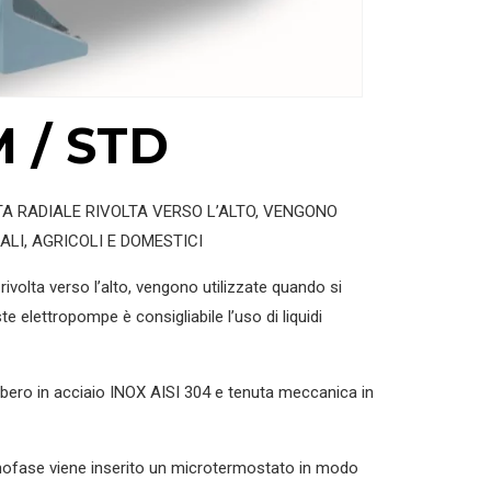
 / STD
A RADIALE RIVOLTA VERSO L’ALTO, VENGONO
ALI, AGRICOLI E DOMESTICI
volta verso l’alto, vengono utilizzate quando si
te elettropompe è consigliabile l’uso di liquidi
bero in acciaio INOX AISI 304 e tenuta meccanica in
monofase viene inserito un microtermostato in modo