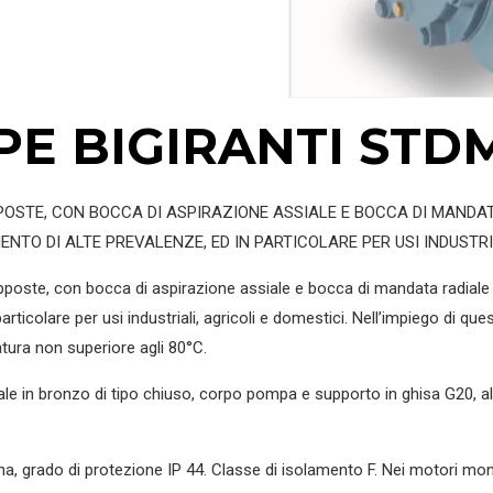
 BIGIRANTI STDM
STE, CON BOCCA DI ASPIRAZIONE ASSIALE E BOCCA DI MANDAT
NTO DI ALTE PREVALENZE, ED IN PARTICOLARE PER USI INDUSTRI
oste, con bocca di aspirazione assiale e bocca di mandata radiale ri
rticolare per usi industriali, agricoli e domestici. Nell’impiego di ques
ura non superiore agli 80°C.
e in bronzo di tipo chiuso, corpo pompa e supporto in ghisa G20, al
rna, grado di protezione IP 44. Classe di isolamento F. Nei motori 