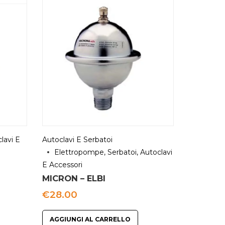
lavi E
Autoclavi E Serbatoi
Elettropompe, Serbatoi, Autoclavi
E Accessori
MICRON – ELBI
€
28.00
cia
AGGIUNGI AL CARRELLO
zzo: