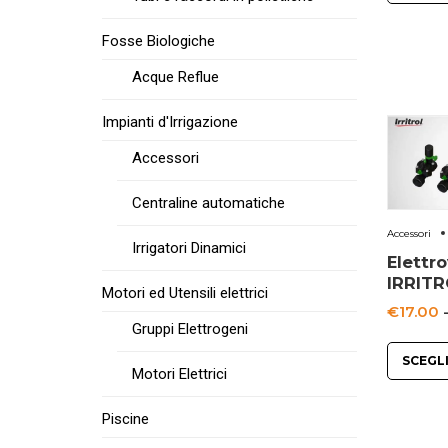
Fosse Biologiche
Acque Reflue
Impianti d'Irrigazione
Accessori
Centraline automatiche
Accessori
Irrigatori Dinamici
Elettr
IRRITR
Motori ed Utensili elettrici
€
17.00
Gruppi Elettrogeni
SCEGL
Motori Elettrici
Piscine