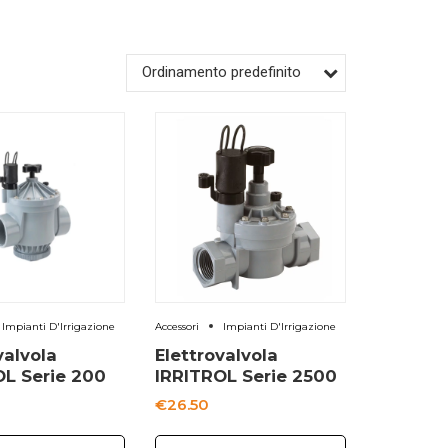
Ordinamento predefinito
Impianti D'Irrigazione
Accessori
Impianti D'Irrigazione
valvola
Elettrovalvola
OL Serie 200
IRRITROL Serie 2500
€
26.50