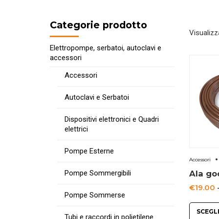
Categorie prodotto
Visualizz
Elettropompe, serbatoi, autoclavi e
accessori
Accessori
Autoclavi e Serbatoi
Dispositivi elettronici e Quadri
elettrici
Pompe Esterne
Accessori
Ala go
Pompe Sommergibili
€
19.00
Pompe Sommerse
SCEGL
Tubi e raccordi in polietilene