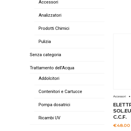
Accessori
Analizzatori
Prodotti Chimici
Pulizia
Senza categoria
Trattamento dell'Acqua
Addolcitori
Contenitori e Cartucce
Accessori
ELETT
Pompa dosatrici
SOL.EU
C.C.F.
Ricambi UV
€
48.00