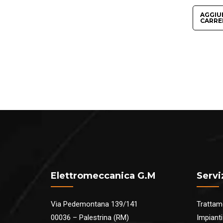
AGGIU
CARRE
Elettromeccanica G.M
Servi
Via Pedemontana 139/141
Trattam
00036 – Palestrina (RM)
Impianti