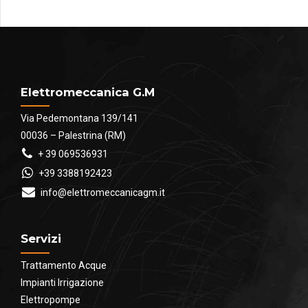
Elettromeccanica G.M
Via Pedemontana 139/141
00036 – Palestrina (RM)
+ 39 069536931
+39 3388192423
info@elettromeccanicagm.it
Servizi
Trattamento Acque
Impianti Irrigazione
Elettropompe