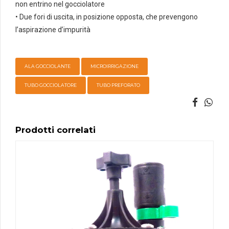
non entrino nel gocciolatore
• Due fori di uscita, in posizione opposta, che prevengono
l’aspirazione d’impurità
ALA GOCCIOLANTE
MICROIRRIGAZIONE
TUBO GOCCIOLATORE
TUBO PREFORATO
Prodotti correlati