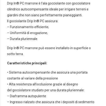
Drip In® PC marrone è l’ala gocciolante con gocciolatore
cilindrico autocompensante ideale per irrigare terreni e
giardini che non siano perfettamente pianeggianti.
Il gocciolante Drip In® PC assicura:
– Funzionamento efficiente;
– Uniformità di erogazione;
– Durata pluriennale.
Drip In® PC marrone può essere installato in superficie o
sotto terra.
Caratteristiche principali:
• Sistema autocompensante che assicura una portata
costante al variare della pressione
• Alta resistenza all’occlusione grazie al disegno
del gocciolatore studiato per una durata pluriennale:
– Diaframma autopulente
– Ingresso rialzato che assicura che i depositi di sedimento