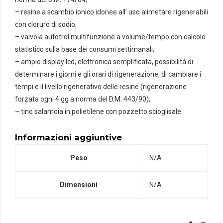
– resine a scambio ionico idonee all’ uso alimetare rigenerabili
con cloruro di sodio;
– valvola autotrol multifunzione a volume/tempo con calcolo
statistico sulla base dei consumi settimanali;
– ampio display lcd, elettronica semplificata, possibilità di
determinare i giorni e gli orari di rigenerazione, di cambiare i
tempi e il livello rigenerativo delle resine (rigenerazione
forzata ogni 4 gg a norma del D.M. 443/90);
– tino salamoia in polietilene con pozzetto scioglisale.
Informazioni aggiuntive
Peso
N/A
Dimensioni
N/A