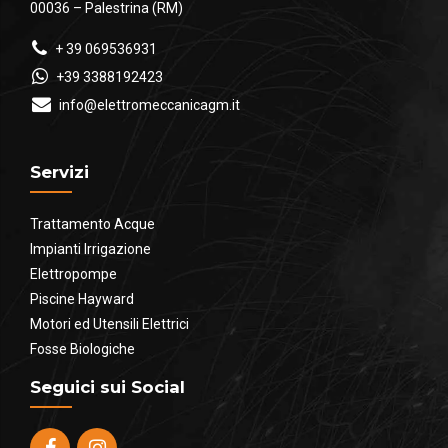
00036 – Palestrina (RM)
+ 39 069536931
+39 3388192423
info@elettromeccanicagm.it
Servizi
Trattamento Acque
Impianti Irrigazione
Elettropompe
Piscine Hayward
Motori ed Utensili Elettrici
Fosse Biologiche
Seguici sui Social