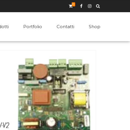
0
otti
Portfolio
Contatti
Shop