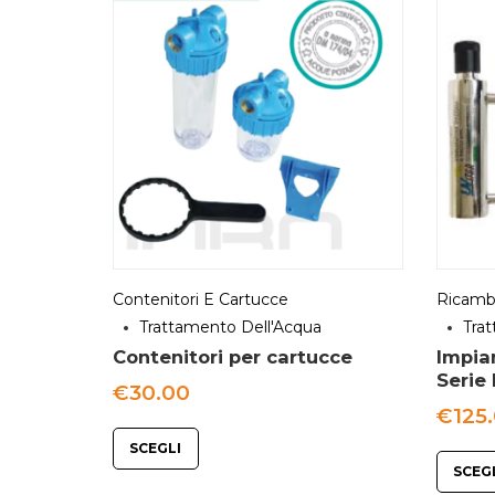
Contenitori E Cartucce
Ricamb
Trattamento Dell'Acqua
Tra
Contenitori per cartucce
Impian
Serie
€
30.00
€
125
SCEGLI
SCEG