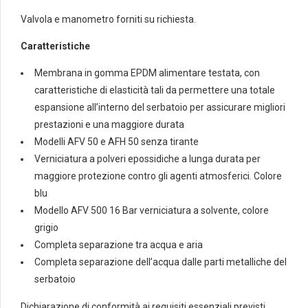
quantità
Valvola e manometro forniti su richiesta.
Caratteristiche
Membrana in gomma EPDM alimentare testata, con
caratteristiche di elasticità tali da permettere una totale
espansione all’interno del serbatoio per assicurare migliori
prestazioni e una maggiore durata
Modelli AFV 50 e AFH 50 senza tirante
Verniciatura a polveri epossidiche a lunga durata per
maggiore protezione contro gli agenti atmosferici. Colore
blu
Modello AFV 500 16 Bar verniciatura a solvente, colore
grigio
Completa separazione tra acqua e aria
Completa separazione dell’acqua dalle parti metalliche del
serbatoio
Dichiarazione di conformità ai requisiti essenziali previsti