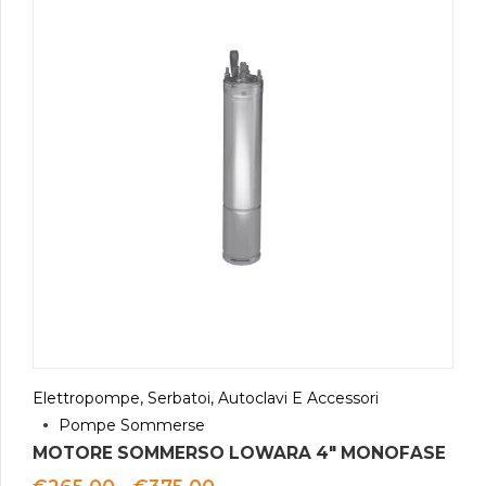
Elettropompe, Serbatoi, Autoclavi E Accessori
Pompe Sommerse
MOTORE SOMMERSO LOWARA 4″ MONOFASE
Fascia