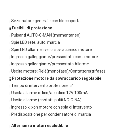
POMPE
quantità
¡¡ Sezionatore generale con bloccaporta
¡¡ Fusibili di protezione
¡¡ Pulsanti AUTO-0-MAN (momentaneo)
¡¡ Spie LED rete, auto, marcia
¡¡ Spie LED allarme livello, sovraccarico motore
¡¡ Ingresso galleggiante/pressostato com. motore
¡¡ Ingresso galleggiante/pressostato Allarme
¡¡ Uscita motore: Relè(monofase)/Contattore(trifase)
¡¡ Protezione motore da sovraccarico regolabile
¡¡ Tempo di intervento protezione 5”
¡¡ Uscita allarme ottico/acustico 12V 100mA
¡¡ Uscita allarme (contatti puliti NC-C-NA)
¡¡ Ingresso klixon motore con spia di intervento
¡¡ Predisposizione per condensatore di marcia
¡¡
Alternanza motori escludibile