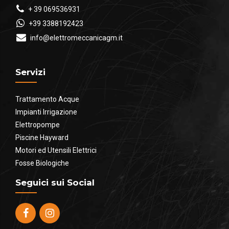
+ 39 069536931
+39 3388192423
info@elettromeccanicagm.it
Servizi
Trattamento Acque
Impianti Irrigazione
Elettropompe
Piscine Hayward
Motori ed Utensili Elettrici
Fosse Biologiche
Seguici sui Social