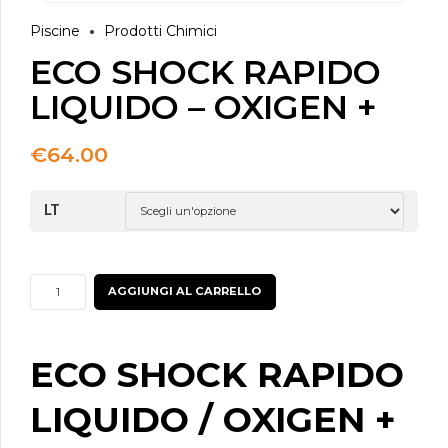
Piscine
Prodotti Chimici
ECO SHOCK RAPIDO
LIQUIDO – OXIGEN +
€
64.00
LT
ECO
AGGIUNGI AL CARRELLO
SHOCK
RAPIDO
LIQUIDO
ECO SHOCK RAPIDO
-
LIQUIDO / OXIGEN +
OXIGEN
+