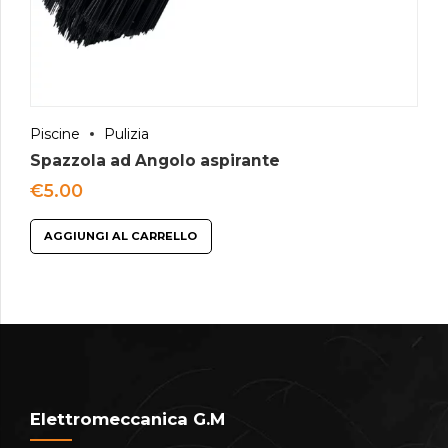
Piscine
Pulizia
Spazzola ad Angolo aspirante
€
5.00
AGGIUNGI AL CARRELLO
Elettromeccanica G.M