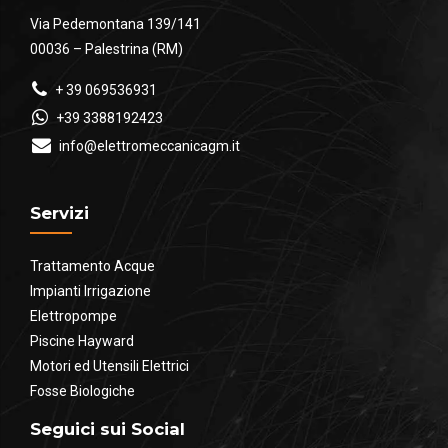
Via Pedemontana 139/141
00036 – Palestrina (RM)
+ 39 069536931
+39 3388192423
info@elettromeccanicagm.it
Servizi
Trattamento Acque
Impianti Irrigazione
Elettropompe
Piscine Hayward
Motori ed Utensili Elettrici
Fosse Biologiche
Seguici sui Social