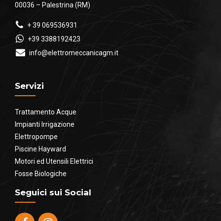
00036 – Palestrina (RM)
+ 39 069536931
+39 3388192423
info@elettromeccanicagm.it
Servizi
Trattamento Acque
Impianti Irrigazione
Elettropompe
Piscine Hayward
Motori ed Utensili Elettrici
Fosse Biologiche
Seguici sui Social