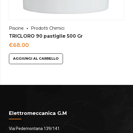
Piscine
Prodotti Chimici
TRICLORO 90 pastiglie 500 Gr
€
68.00
AGGIUNGI AL CARRELLO
Elettromeccanica G.M
Via Pedemontana 139/141