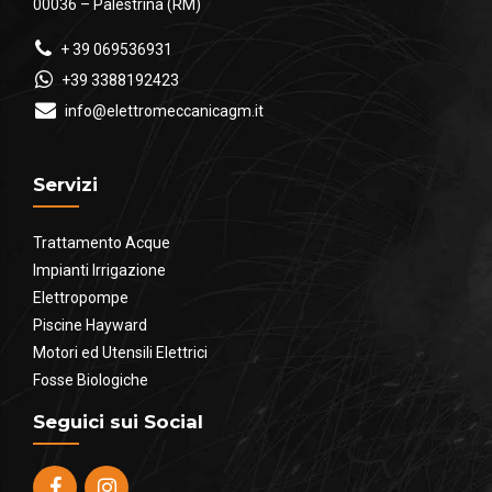
00036 – Palestrina (RM)
+ 39 069536931
+39 3388192423
info@elettromeccanicagm.it
Servizi
Trattamento Acque
Impianti Irrigazione
Elettropompe
Piscine Hayward
Motori ed Utensili Elettrici
Fosse Biologiche
Seguici sui Social