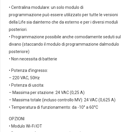
serie
• Centralina modulare: un solo modulo di
LIFE
programmazione può essere utilizzato per tutte le versioni
quantità
della Life sia dainterno che da esterno e per i diversi moduli
posteriori.
• Programmazione possibile anche comodamente seduti sul
divano (staccando il modulo di programmazione dalmodulo
posteriore)
• Non necessita di batterie
• Potenza d’ingresso:
– 220 VAC, 50Hz
• Potenza di uscita:
– Massima per stazione: 24 VAC (0,25 A)
– Massima totale (incluso controllo MV): 24 VAC (0,625 A)
• Temperatura di funzionamento: da -10° a 60°C
OPZIONI
• Modulo Wi-Fi IOT