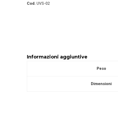
Cod.
UVS-02
UV
quantità
Informazioni aggiuntive
Peso
Dimensioni