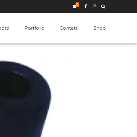
0
otti
Portfolio
Contatti
Shop