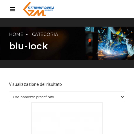
HOME
CATEGORIA
blu-lock
Visualizzazione del risultato