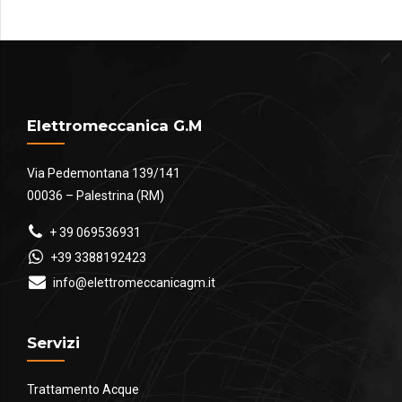
Elettromeccanica G.M
Via Pedemontana 139/141
00036 – Palestrina (RM)
+ 39 069536931
+39 3388192423
info@elettromeccanicagm.it
Servizi
Trattamento Acque