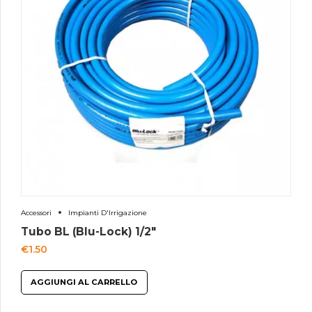
Accessori
Impianti D'Irrigazione
Tubo BL (Blu-Lock) 1/2″
€
1.50
AGGIUNGI AL CARRELLO