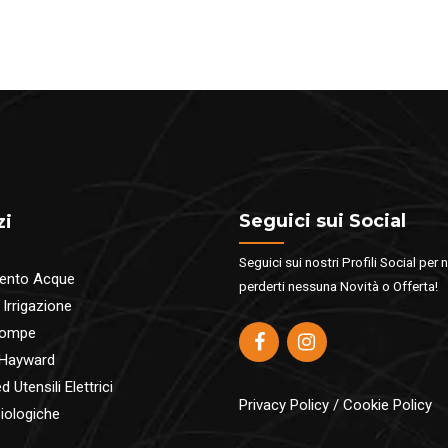
Seguici sui Social
zi
Seguici sui nostri Profili Social per 
ento Acque
perderti nessuna Novità o Offerta!
 Irrigazione
pompe
 Hayward
 Utensili Elettrici
Privacy Policy
/
Cookie Policy
iologiche