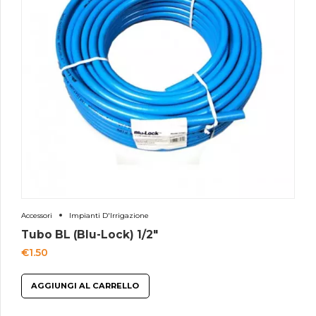
Accessori
Impianti D'Irrigazione
Tubo BL (Blu-Lock) 1/2″
€
1.50
AGGIUNGI AL CARRELLO