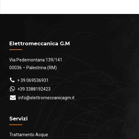
Elettromeccanica G.M
Via Pedemontana 139/141
00036 – Palestrina (RM)
+ 39 069536931
+39 3388192423
info@elettromeccanicagm.it
Servizi
Trattamento Acque