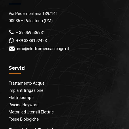
Via Pedemontana 139/141
00036 – Palestrina (RM)
+ 39 069536931
+39 3388192423
info@elettromeccanicagm.it
Servizi
Trattamento Acque
Impianti Irrigazione
Elettropompe
Piscine Hayward
Motori ed Utensili Elettrici
Fosse Biologiche