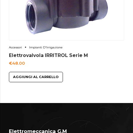
Accessori
Impianti D'Irrigazione
Elettrovalvola IRRITROL Serie M
€
48.00
AGGIUNGI AL CARRELLO
Elettromeccanica G.M