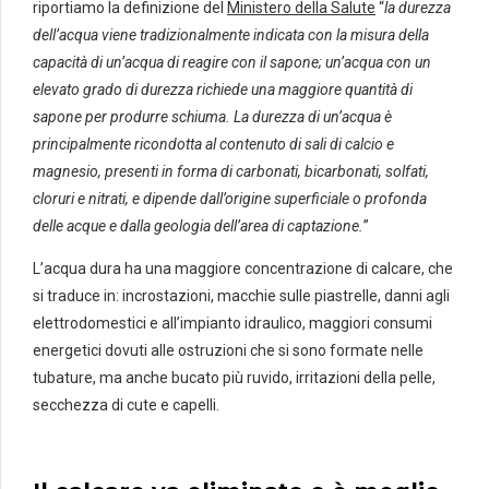
riportiamo la definizione del
Ministero della Salute
“
la durezza
dell’acqua viene tradizionalmente indicata con la misura della
capacità di un’acqua di reagire con il sapone; un’acqua con un
elevato grado di durezza richiede una maggiore quantità di
sapone per produrre schiuma. La durezza
di un’acqua è
principalmente ricondotta al contenuto di sali di calcio e
magnesio, presenti in forma di carbonati, bicarbonati, solfati,
cloruri e nitrati, e dipende dall’origine superficiale o profonda
delle acque e dalla geologia dell’area di captazione.
”
L’acqua dura ha una maggiore concentrazione di calcare, che
si traduce in: incrostazioni, macchie sulle piastrelle, danni agli
elettrodomestici e all’impianto idraulico, maggiori consumi
energetici dovuti alle ostruzioni che si sono formate nelle
tubature, ma anche bucato più ruvido, irritazioni della pelle,
secchezza di cute e capelli.