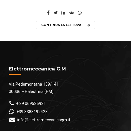
CONTINUA LA LETTURA
Elettromeccanica G.M
Via Pedemontana 139/141
00036 – Palestrina (RM)
+ 39 069536931
+39 3388192423
info@elettromeccanicagm.it