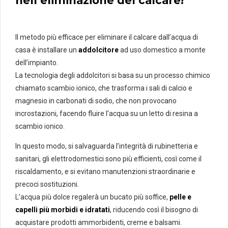
nell’eliminazione del calcare!
Il metodo più efficace per eliminare il calcare dall’acqua di
casa è installare un
addolcitore
ad uso domestico a monte
dell’impianto.
La tecnologia degli addolcitori si basa su un processo chimico
chiamato scambio ionico, che trasforma i sali di calcio e
magnesio in carbonati di sodio, che non provocano
incrostazioni, facendo fluire l’acqua su un letto di resina a
scambio ionico.
In questo modo, si salvaguarda l’integrità di rubinetteria e
sanitari, gli elettrodomestici sono più efficienti, così come il
riscaldamento, e si evitano manutenzioni straordinarie e
precoci sostituzioni.
L’acqua più dolce regalerà un bucato più soffice,
pelle e
capelli più morbidi e idratati
, riducendo così il bisogno di
acquistare prodotti ammorbidenti, creme e balsami.