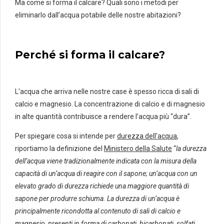
Ma come si forma il calcare? Quali sono i metodi per
eliminarlo dall’acqua potabile delle nostre abitazioni?
Perché si forma il calcare?
L’acqua che arriva nelle nostre case è spesso ricca di sali di
calcio e magnesio. La concentrazione di calcio e di magnesio
in alte quantità contribuisce a rendere l’acqua più “dura”.
Per spiegare cosa si intende per
durezza dell’acqua
,
riportiamo la definizione del
Ministero della Salute
“
la durezza
dell’acqua viene tradizionalmente indicata con la misura della
capacità di un’acqua di reagire con il sapone; un’acqua con un
elevato grado di durezza richiede una maggiore quantità di
sapone per produrre schiuma. La durezza
di un’acqua è
principalmente ricondotta al contenuto di sali di calcio e
magnesio, presenti in forma di carbonati, bicarbonati, solfati,