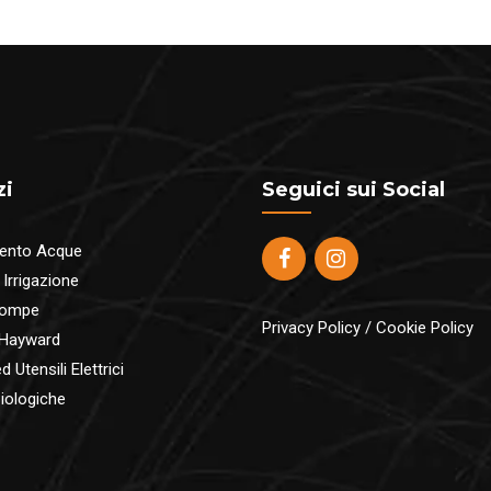
zi
Seguici sui Social
ento Acque
 Irrigazione
pompe
Privacy Policy
/
Cookie Policy
 Hayward
 Utensili Elettrici
iologiche