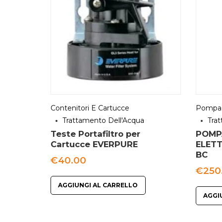
Contenitori E Cartucce
Pompa 
Trattamento Dell'Acqua
Tra
Teste Portafiltro per
POMP
Cartucce EVERPURE
ELET
BC
€
40.00
€
250
AGGIUNGI AL CARRELLO
AGGI