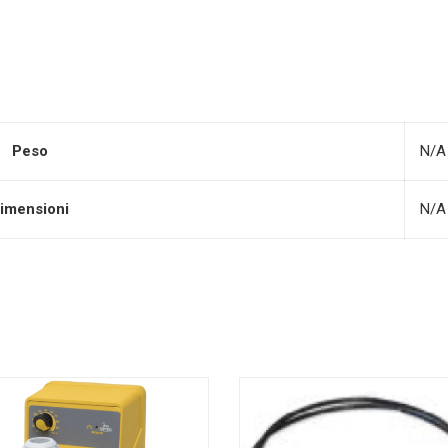
Peso
N/A
imensioni
N/A