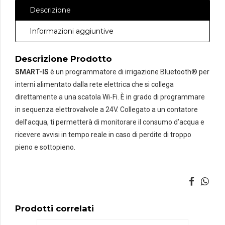
quantità
Descrizione
Informazioni aggiuntive
Descrizione Prodotto
SMART-IS
è un programmatore di irrigazione Bluetooth® per
interni alimentato dalla rete elettrica che si collega
direttamente a una scatola Wi-Fi. È in grado di programmare
in sequenza elettrovalvole a 24V. Collegato a un contatore
dell’acqua, ti permetterà di monitorare il consumo d’acqua e
ricevere avvisi in tempo reale in caso di perdite di troppo
pieno e sottopieno.
Prodotti correlati