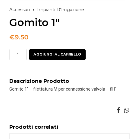
Accessori
Impianti D'Irrigazione
Gomito 1″
€
9.50
Gomito
AGGIUNGI AL CARRELLO
1"
quantità
Descrizione Prodotto
Gomito 1″ – filettatura M per connessione valvola – fil F
Prodotti correlati