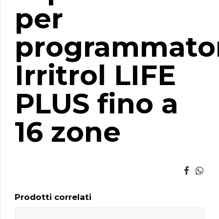
quantità
per
programmato
Irritrol LIFE
PLUS fino a
16 zone
Prodotti correlati