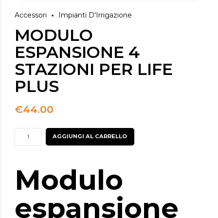
Accessori
Impianti D'Irrigazione
MODULO
ESPANSIONE 4
STAZIONI PER LIFE
PLUS
€
44.00
MODULO
AGGIUNGI AL CARRELLO
ESPANSIONE
4
Modulo
STAZIONI
PER
LIFE
espansione
PLUS