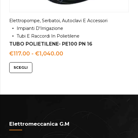
Elettropompe, Serbatoi, Autoclavi E Accessori
Impianti D'Irrigazione
Tubi E Raccordi In Polietilene
TUBO POLIETILENE- PE100 PN 16
Fascia
€
117.00
-
€
1,040.00
di
prezzo:
SCEGLI
da
€117.00
a
€1,040.00
Elettromeccanica G.M