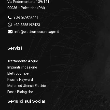
Via Pedemontana 139/141
00036 – Palestrina (RM)
+ 39 069536931
+39 3388192423
info@elettromeccanicagm.it
Servizi
Trattamento Acque
Impianti Irrigazione
Elettropompe
Piscine Hayward
Motori ed Utensili Elettrici
Fosse Biologiche
Seguici sui Social