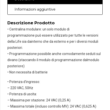
serie
LIFE
Informazioni aggiuntive
quantità
Descrizione Prodotto
• Centralina modulare: un solo modulo di
programmazione può essere utilizzato per tutte le versioni
della Life sia dainterno che da esterno e per i diversi moduli
posteriori.
• Programmazione possibile anche comodamente seduti sul
divano (staccando il modulo di programmazione dalmodulo
posteriore)
• Non necessita di batterie
• Potenza d’ingresso:
– 220 VAC, 50Hz
• Potenza di uscita:
– Massima per stazione: 24 VAC (0,25 A)
– Massima totale (incluso controllo MV): 24 VAC (0,625 A)