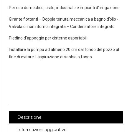
Per uso domestico, civile, industriale e impianti d’ irrigazione.
Girante flottanti – Doppia tenuta meccanica a bagno d’olio -
Valvola di non ritorno integrata – Condensatore integrato
Piedino d’appoggio per cisterne asportabili
Installare la pompa ad almeno 20 cm dal fondo del pozzo al
fine di evitare l’ aspirazione di sabbia o fango.
.
Descrizione
Informazioni aggiuntive