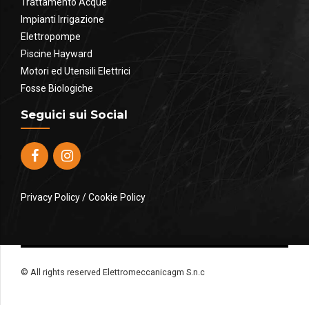
Trattamento Acque
Impianti Irrigazione
Elettropompe
Piscine Hayward
Motori ed Utensili Elettrici
Fosse Biologiche
Seguici sui Social
Privacy Policy
/
Cookie Policy
© All rights reserved Elettromeccanicagm S.n.c